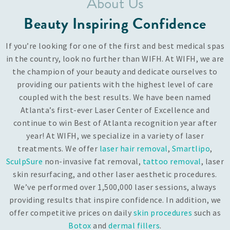
About Us
Beauty Inspiring Confidence
If you’re looking for one of the first and best medical spas
in the country, look no further than WIFH. At WIFH, we are
the champion of your beauty and dedicate ourselves to
providing our patients with the highest level of care
coupled with the best results. We have been named
Atlanta’s first-ever Laser Center of Excellence and
continue to win Best of Atlanta recognition year after
year! At WIFH, we specialize in a variety of laser
treatments. We offer
laser hair removal
,
Smartlipo
,
SculpSure
non-invasive fat removal,
tattoo removal
, laser
skin resurfacing, and other laser aesthetic procedures.
We’ve performed over 1,500,000 laser sessions, always
providing results that inspire confidence. In addition, we
offer competitive prices on daily
skin procedures
such as
Botox
and
dermal fillers
.