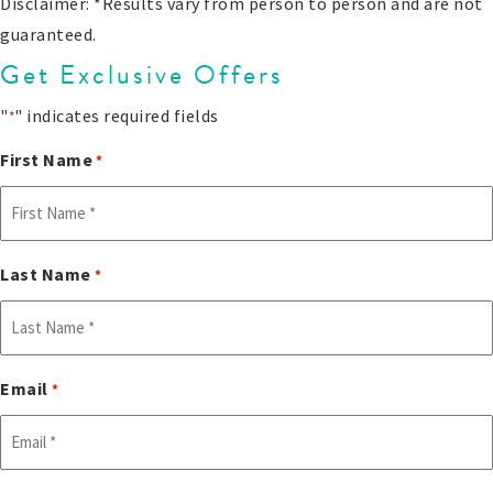
Disclaimer: *Results vary from person to person and are not
guaranteed.
Get Exclusive Offers
"
" indicates required fields
*
First Name
*
Last Name
*
Email
*