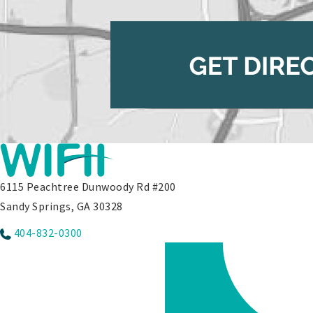
6115 Peachtree Dunwoody Rd #200
Sandy Springs, GA 30328
404-832-0300