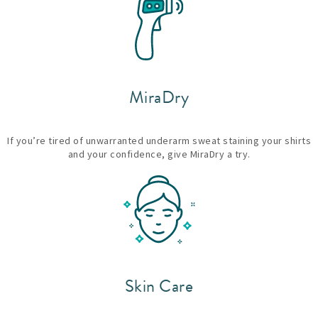
MiraDry
If you’re tired of unwarranted underarm sweat staining your shirts
and your confidence, give MiraDry a try.
Skin Care