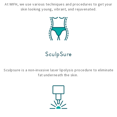
At WIFH, we use various techniques and procedures to get your
skin looking young, vibrant, and rejuvenated.
SculpSure
Sculpsure is a non-invasive laser lipolysis procedure to eliminate
fat underneath the skin.